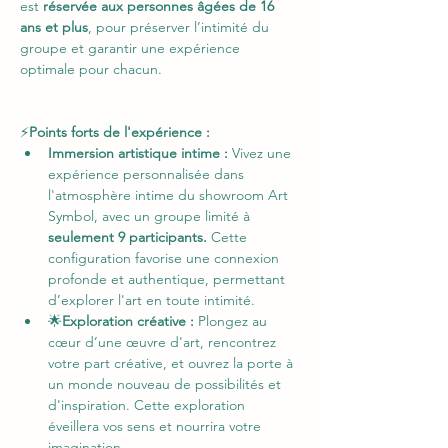
est 
réservée aux personnes âgées de 16 
ans et plus
, pour préserver l’intimité du 
groupe et garantir une expérience 
optimale pour chacun.
⚡
Points forts de l'expérience : 
Immersion artistique intime :
 Vivez une 
expérience personnalisée dans 
l'atmosphère intime du showroom Art 
Symbol, avec un groupe limité à
seulement 9 participants.
 Cette 
configuration favorise une connexion 
profonde et authentique, permettant 
d’explorer l'art en toute intimité.
🌟
Exploration créative :
 Plongez au 
cœur d’une œuvre d'art, rencontrez 
votre part créative, et ouvrez la porte à 
un monde nouveau de possibilités et 
d'inspiration. Cette exploration 
éveillera vos sens et nourrira votre 
imagination.