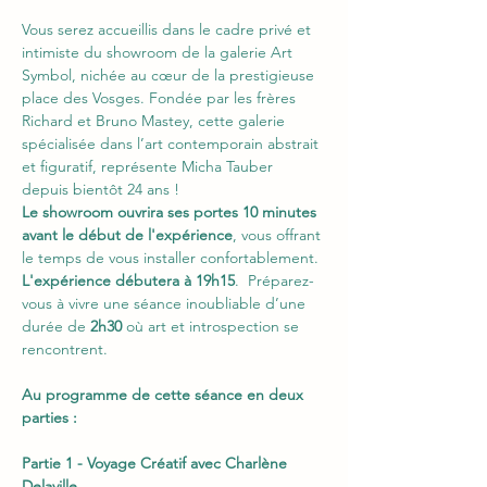
Vous serez accueillis dans le cadre privé et 
intimiste du showroom de la galerie Art 
Symbol, nichée au cœur de la prestigieuse 
place des Vosges. Fondée par les frères 
Richard et Bruno Mastey, cette galerie 
spécialisée dans l’art contemporain abstrait 
et figuratif, représente Micha Tauber 
depuis bientôt 24 ans ! 
Le showroom ouvrira ses portes 10 minutes 
avant le début de l'expérience
, vous offrant 
le temps de vous installer confortablement. 
L'expérience débutera à 19h15
.  Préparez-
vous à vivre une séance inoubliable d’une 
durée de
 2h30
 où art et introspection se 
rencontrent.
Au programme de cette séance en deux 
parties :
Partie 1 - Voyage Créatif avec Charlène 
Delaville 