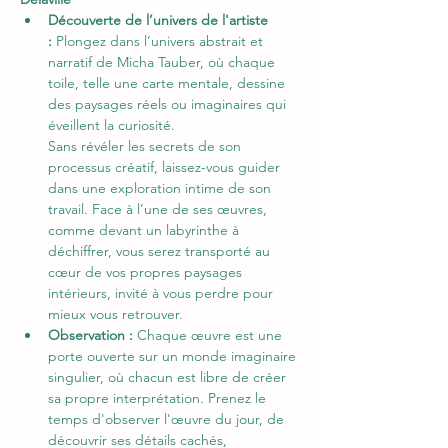
Découverte de l’univers de l'artiste 
:
 Plongez dans l’univers abstrait et 
narratif de Micha Tauber, où chaque 
toile, telle une carte mentale, dessine 
des paysages réels ou imaginaires qui 
éveillent la curiosité.
Sans révéler les secrets de son 
processus créatif, laissez-vous guider 
dans une exploration intime de son 
travail. Face à l’une de ses œuvres, 
comme devant un labyrinthe à 
déchiffrer, vous serez transporté au 
cœur de vos propres paysages 
intérieurs, invité à vous perdre pour 
mieux vous retrouver.
Observation : 
Chaque œuvre est une 
porte ouverte sur un monde imaginaire 
singulier, où chacun est libre de créer 
sa propre interprétation. Prenez le 
temps d'observer l'œuvre du jour, de 
découvrir ses détails cachés, 