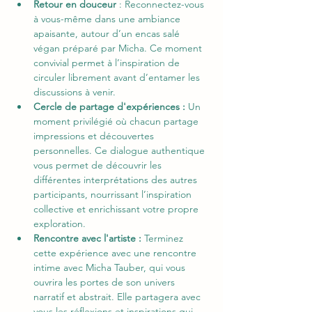
Retour en douceur
 : Reconnectez-vous 
à vous-même dans une ambiance 
apaisante, autour d’un encas salé 
végan préparé par Micha. Ce moment 
convivial permet à l’inspiration de 
circuler librement avant d’entamer les 
discussions à venir.
Cercle de partage d'expériences : 
Un 
moment privilégié où chacun partage 
impressions et découvertes 
personnelles. Ce dialogue authentique 
vous permet de découvrir les 
différentes interprétations des autres 
participants, nourrissant l’inspiration 
collective et enrichissant votre propre 
exploration.
Rencontre avec l'artiste : 
Terminez 
cette expérience avec une rencontre 
intime avec Micha Tauber, qui vous 
ouvrira les portes de son univers 
narratif et abstrait. Elle partagera avec 
vous les réflexions et inspirations qui 