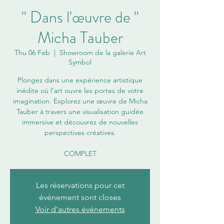
" Dans l'œuvre de "
Micha Tauber
Thu 06 Feb
  |  
Showroom de la galerie Art
Symbol
Plongez dans une expérience artistique
inédite où l'art ouvre les portes de votre
imagination. Explorez une œuvre de Micha
Tauber à travers une visualisation guidée
immersive et découvrez de nouvelles
perspectives créatives.
Les réservations pour cet
événement sont closes
Voir d'autres événements