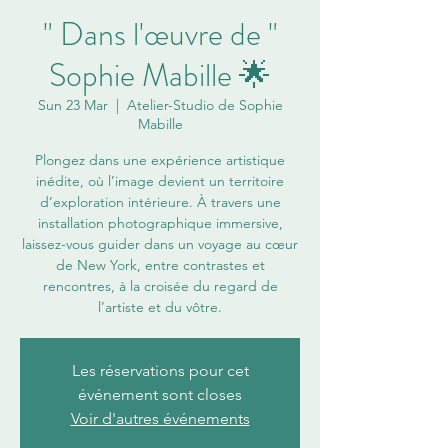
" Dans l'œuvre de "
Sophie Mabille 🌟
Sun 23 Mar
  |  
Atelier-Studio de Sophie
Mabille
Plongez dans une expérience artistique
inédite, où l’image devient un territoire
d’exploration intérieure. À travers une
installation photographique immersive,
laissez-vous guider dans un voyage au cœur
de New York, entre contrastes et
rencontres, à la croisée du regard de
l’artiste et du vôtre.
Les réservations pour cet
événement sont closes
Voir d'autres événements