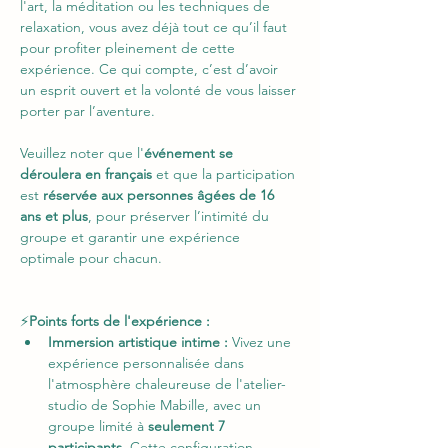
l'art, la méditation ou les techniques de 
relaxation, vous avez déjà tout ce qu’il faut 
pour profiter pleinement de cette 
expérience. Ce qui compte, c’est d’avoir 
un esprit ouvert et la volonté de vous laisser 
porter par l’aventure.
Veuillez noter que l'
événement se 
déroulera en français
 et que la participation 
est 
réservée aux personnes âgées de 16 
ans et plus
, pour préserver l’intimité du 
groupe et garantir une expérience 
optimale pour chacun.
⚡
Points forts de l'expérience : 
Immersion artistique intime :
 Vivez une 
expérience personnalisée dans 
l'atmosphère chaleureuse de l'atelier-
studio de Sophie Mabille, avec un 
groupe limité à
 seulement 7 
participants.
 Cette configuration 