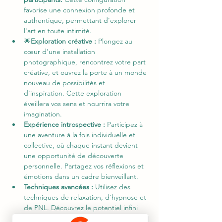
favorise une connexion profonde et 
authentique, permettant d’explorer 
l'art en toute intimité.
🌟
Exploration créative :
 Plongez au 
cœur d’une installation 
photographique, rencontrez votre part 
créative, et ouvrez la porte à un monde 
nouveau de possibilités et 
d'inspiration. Cette exploration 
éveillera vos sens et nourrira votre 
imagination.
Expérience introspective :
 Participez à 
une aventure à la fois individuelle et 
collective, où chaque instant devient 
une opportunité de découverte 
personnelle. Partagez vos réflexions et 
émotions dans un cadre bienveillant.
Techniques avancées :
 Utilisez des 
techniques de relaxation, d'hypnose et 
de PNL. Découvrez le potentiel infini 
de votre imagination et libérez votre 