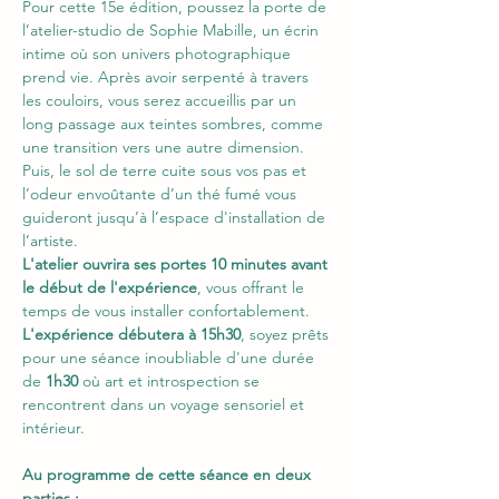
Pour cette 15e édition, poussez la porte de 
l’atelier-studio de Sophie Mabille, un écrin 
intime où son univers photographique 
prend vie. Après avoir serpenté à travers 
les couloirs, vous serez accueillis par un 
long passage aux teintes sombres, comme 
une transition vers une autre dimension. 
Puis, le sol de terre cuite sous vos pas et 
l’odeur envoûtante d’un thé fumé vous 
guideront jusqu’à l’espace d'installation de 
l’artiste.
L'atelier ouvrira ses portes 10 minutes avant 
le début de l'expérience
, vous offrant le 
temps de vous installer confortablement. 
L'expérience débutera à 15h30
, soyez prêts 
pour une séance inoubliable d'une durée 
de
 1h30
 où art et introspection se 
rencontrent dans un voyage sensoriel et 
intérieur.
Au programme de cette séance en deux 
parties :