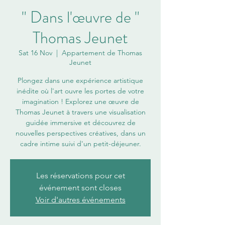
" Dans l'œuvre de "
Thomas Jeunet
Sat 16 Nov
  |  
Appartement de Thomas
Jeunet
Plongez dans une expérience artistique
inédite où l'art ouvre les portes de votre
imagination ! Explorez une œuvre de
Thomas Jeunet à travers une visualisation
guidée immersive et découvrez de
nouvelles perspectives créatives, dans un
cadre intime suivi d'un petit-déjeuner.
Les réservations pour cet
événement sont closes
Voir d'autres événements