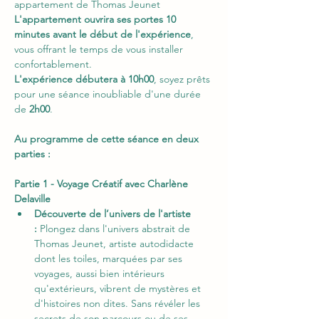
appartement de Thomas Jeunet
L'appartement ouvrira ses portes 10 
minutes avant le début de l'expérience
, 
vous offrant le temps de vous installer 
confortablement. 
L'expérience débutera à 10h00
, soyez prêts 
pour une séance inoubliable d'une durée 
de
 2h00
.
Au programme de cette séance en deux 
parties :
Partie 1 - Voyage Créatif avec Charlène 
Delaville
Découverte de l’univers de l'artiste 
:
 Plongez dans l'univers abstrait de 
Thomas Jeunet, artiste autodidacte 
dont les toiles, marquées par ses 
voyages, aussi bien intérieurs 
qu'extérieurs, vibrent de mystères et 
d'histoires non dites. Sans révéler les 
secrets de son parcours ou de ses 