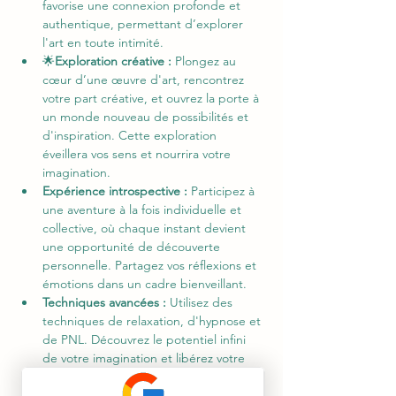
favorise une connexion profonde et 
authentique, permettant d’explorer 
l'art en toute intimité.
🌟
Exploration créative :
 Plongez au 
cœur d’une œuvre d'art, rencontrez 
votre part créative, et ouvrez la porte à 
un monde nouveau de possibilités et 
d'inspiration. Cette exploration 
éveillera vos sens et nourrira votre 
imagination.
Expérience introspective :
 Participez à 
une aventure à la fois individuelle et 
collective, où chaque instant devient 
une opportunité de découverte 
personnelle. Partagez vos réflexions et 
émotions dans un cadre bienveillant.
Techniques avancées :
 Utilisez des 
techniques de relaxation, d'hypnose et 
de PNL. Découvrez le potentiel infini 
de votre imagination et libérez votre 
créativité !
🎨
Rencontre avec l'artiste :
  Échangez 