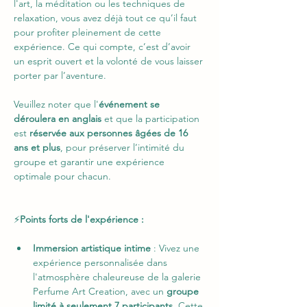
l'art, la méditation ou les techniques de 
relaxation, vous avez déjà tout ce qu’il faut 
pour profiter pleinement de cette 
expérience. Ce qui compte, c’est d’avoir 
un esprit ouvert et la volonté de vous laisser 
porter par l’aventure.
Veuillez noter que l'
événement se 
déroulera en anglais
 et que la participation 
est 
réservée aux personnes âgées de 16 
ans et plus
, pour préserver l’intimité du 
groupe et garantir une expérience 
optimale pour chacun.
⚡
Points forts de l'expérience : 
Immersion artistique intime
 : Vivez une 
expérience personnalisée dans 
l'atmosphère chaleureuse de la galerie 
Perfume Art Creation, avec un 
groupe 
limité à seulement 7 participants
. Cette 