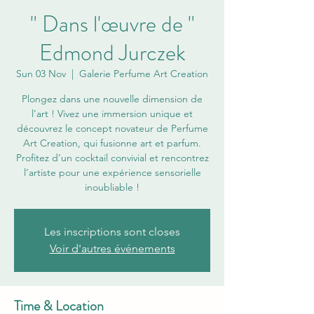
" Dans l'œuvre de "
Edmond Jurczek
Sun 03 Nov
  |  
Galerie Perfume Art Creation
Plongez dans une nouvelle dimension de
l’art ! Vivez une immersion unique et
découvrez le concept novateur de Perfume
Art Creation, qui fusionne art et parfum.
Profitez d’un cocktail convivial et rencontrez
l’artiste pour une expérience sensorielle
inoubliable !
Les inscriptions sont closes
Voir d'autres événements
Time & Location