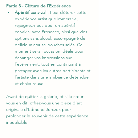
Partie 3 - Clôture de l'Expérience
Apéritif convivial : 
Pour clôturer cette 
expérience artistique immersive, 
rejoignez-nous pour un apéritif 
convivial avec Prosecco, ainsi que des 
options sans alcool, accompagné de 
délicieux amuse-bouches salés. Ce 
moment sera l’occasion idéale pour 
échanger vos impressions sur 
l’événement, tout en continuant à 
partager avec les autres participants et 
l’artiste dans une ambiance détendue 
et chaleureuse.
Avant de quitter la galerie, et si le cœur 
vous en dit, offrez-vous une pièce d'art 
originale d'Edmond Jurczek pour 
prolonger le souvenir de cette expérience 
inoubliable.