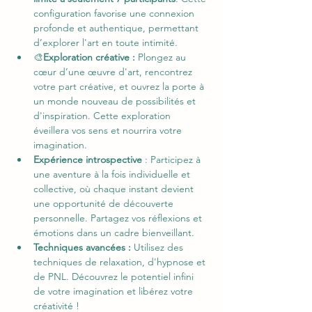
configuration favorise une connexion 
profonde et authentique, permettant 
d’explorer l'art en toute intimité.
🎨
Exploration créative :
 Plongez au 
cœur d’une œuvre d'art, rencontrez 
votre part créative, et ouvrez la porte à 
un monde nouveau de possibilités et 
d'inspiration. Cette exploration 
éveillera vos sens et nourrira votre 
imagination.
Expérience introspective
 : Participez à 
une aventure à la fois individuelle et 
collective, où chaque instant devient 
une opportunité de découverte 
personnelle. Partagez vos réflexions et 
émotions dans un cadre bienveillant.
Techniques avancées :
 Utilisez des 
techniques de relaxation, d'hypnose et 
de PNL. Découvrez le potentiel infini 
de votre imagination et libérez votre 
créativité ! 