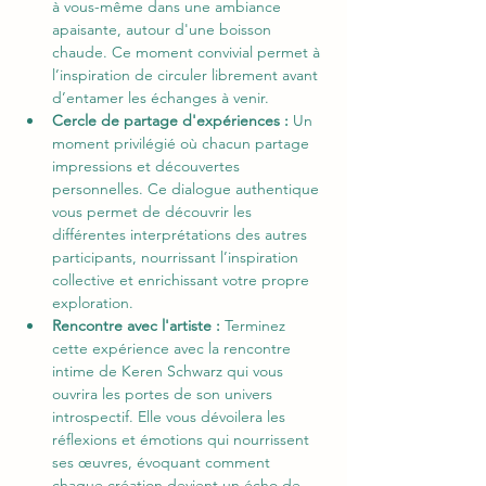
à vous-même dans une ambiance 
apaisante, autour d'une boisson 
chaude. Ce moment convivial permet à 
l’inspiration de circuler librement avant 
d’entamer les échanges à venir.
Cercle de partage d'expériences : 
Un 
moment privilégié où chacun partage 
impressions et découvertes 
personnelles. Ce dialogue authentique 
vous permet de découvrir les 
différentes interprétations des autres 
participants, nourrissant l’inspiration 
collective et enrichissant votre propre 
exploration.
Rencontre avec l'artiste : 
Terminez 
cette expérience avec la rencontre 
intime de Keren Schwarz qui vous 
ouvrira les portes de son univers 
introspectif. Elle vous dévoilera les 
réflexions et émotions qui nourrissent 
ses œuvres, évoquant comment 
chaque création devient un écho de 