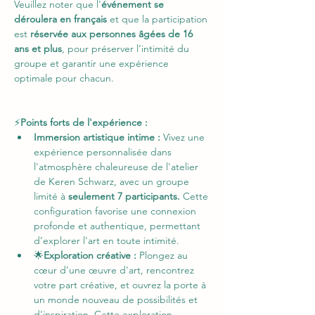
Veuillez noter que l'
événement se 
déroulera en français
 et que la participation 
est 
réservée aux personnes âgées de 16 
ans et plus
, pour préserver l’intimité du 
groupe et garantir une expérience 
optimale pour chacun.
⚡
Points forts de l'expérience : 
Immersion artistique intime :
 Vivez une 
expérience personnalisée dans 
l'atmosphère chaleureuse de l'atelier 
de Keren Schwarz, avec un groupe 
limité à
 seulement 7 participants.
 Cette 
configuration favorise une connexion 
profonde et authentique, permettant 
d’explorer l'art en toute intimité.
🌟
Exploration créative :
 Plongez au 
cœur d’une œuvre d'art, rencontrez 
votre part créative, et ouvrez la porte à 
un monde nouveau de possibilités et 
d'inspiration. Cette exploration 