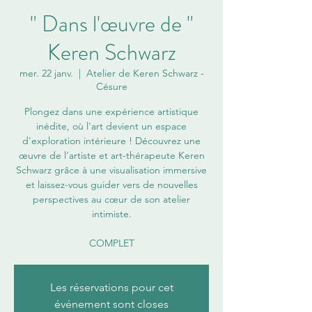
" Dans l'œuvre de "
Keren Schwarz
mer. 22 janv.
  |  
Atelier de Keren Schwarz -
Césure
Plongez dans une expérience artistique
inédite, où l'art devient un espace
d'exploration intérieure ! Découvrez une
œuvre de l'artiste et art-thérapeute Keren
Schwarz grâce à une visualisation immersive
et laissez-vous guider vers de nouvelles
perspectives au cœur de son atelier
intimiste.
COMPLET
Les réservations pour cet
événement sont closes