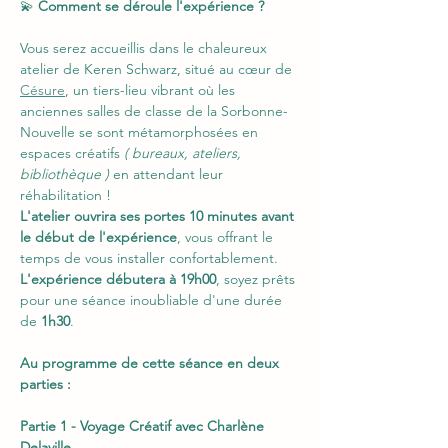
💫 
Comment se déroule l'expérience ?
Vous serez accueillis dans le chaleureux 
atelier de Keren Schwarz, situé au cœur de 
Césure
, un tiers-lieu vibrant où les 
anciennes salles de classe de la Sorbonne-
Nouvelle se sont métamorphosées en 
espaces créatifs
 ( bureaux, ateliers, 
bibliothèque )
 en attendant leur 
réhabilitation !
L'atelier ouvrira ses portes 10 minutes avant 
le début de l'expérience
, vous offrant le 
temps de vous installer confortablement. 
L'expérience débutera à 19h00
, soyez prêts 
pour une séance inoubliable d'une durée 
de
 1h30
.
Au programme de cette séance en deux 
parties :
Partie 1 - Voyage Créatif avec Charlène 
Delaville 