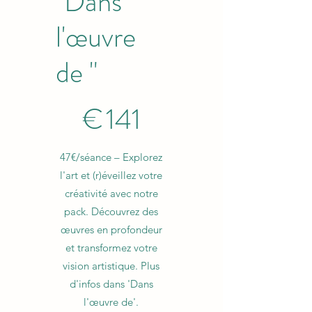
"Dans
l'œuvre
de "
141 €
€
141
47€/séance – Explorez
l'art et (r)éveillez votre
créativité avec notre
pack. Découvrez des
œuvres en profondeur
et transformez votre
vision artistique. Plus
d'infos dans 'Dans
l'œuvre de'.